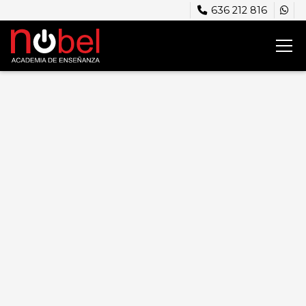
636 212 816