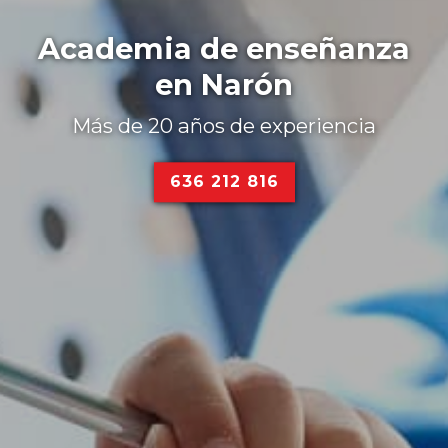
Academia de enseñanza
en Narón
Más de 20 años de experiencia
636 212 816