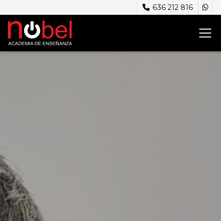
636 212 816