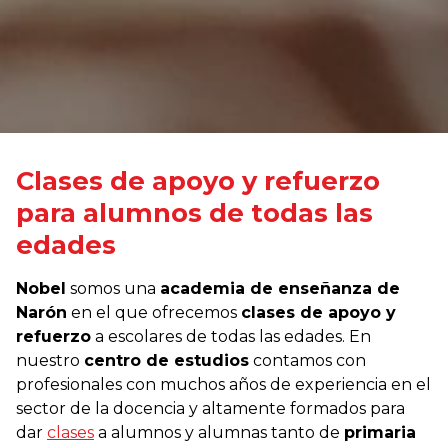
Clases de apoyo y refuerzo
para alumnos de todas las
edades
Nobel
somos una
academia de enseñanza de
Narón
en el que ofrecemos
clases de apoyo y
refuerzo
a escolares de todas las edades. En
nuestro
centro de estudios
contamos con
profesionales con muchos años de experiencia en el
sector de la docencia y altamente formados para
dar
clases
a alumnos y alumnas tanto de
primaria